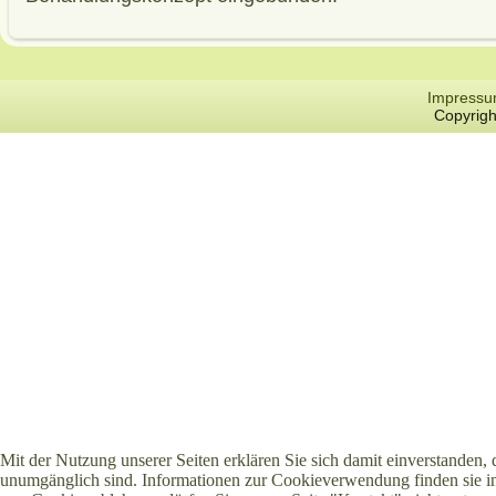
Impress
Copyrigh
Mit der Nutzung unserer Seiten erklären Sie sich damit einverstanden,
unumgänglich sind. Informationen zur Cookieverwendung finden sie in