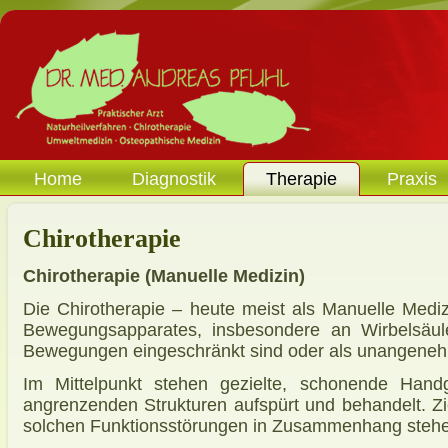
Home
Diagnostik
Therapie
Praxis
Chirotherapie
Chirotherapie (Manuelle Medizin)
Die Chirotherapie – heute meist als Manuelle Mediz
Bewegungsapparates, insbesondere an Wirbelsäu
Bewegungen eingeschränkt sind oder als unangene
Im Mittelpunkt stehen gezielte, schonende Hand
angrenzenden Strukturen aufspürt und behandelt. Zi
solchen Funktionsstörungen in Zusammenhang stehen