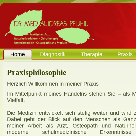
Home
Diagnostik
Therapie
Praxis
Praxisphilosophie
Herzlich Willkommen in meiner Praxis
Im Mittelpunkt meines Handelns stehen Sie – als M
Vielfalt.
Die Medizin entwickelt sich stetig weiter und wir
Dabei geht der Blick auf den Menschen als Ganze
meiner Arbeit als Arzt, Osteopath und Naturhei
moderne schulmedizinische Erkenntnis