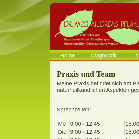
Home
Diagnostik
Th
Praxis und Team
Meine Praxis befindet sich am B
naturheilkundlichen Aspekten gest
Sprechzeiten:
Mo
9.00 - 12.45
15.00
Die
9.00 - 12.45
15.00