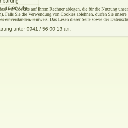
inbarung
 - 18.00 Uhr
, dass wir Cookies auf Ihrem Rechner ablegen, die für die Nutzung un
en). Falls Sie die Verwendung von Cookies ablehnen, dürfen Sie unsere
ies einverstanden. Hinweis: Das Lesen dieser Seite sowie der Datens
arung unter 0941 / 56 00 13 an.