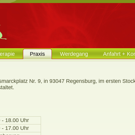
erapie
Praxis
Werdegang
Anfahrt + Ko
ismarckplatz Nr. 9, in 93047 Regensburg, im ersten Sto
altet.
 - 18.00 Uhr
 - 17.00 Uhr