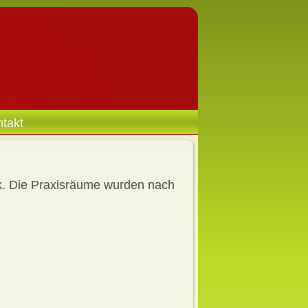
ntakt
ck. Die Praxisräume wurden nach